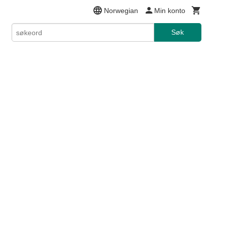
Norwegian
Min konto
Søk