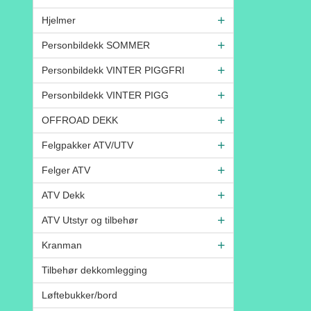
Hjelmer
Personbildekk SOMMER
Personbildekk VINTER PIGGFRI
Personbildekk VINTER PIGG
OFFROAD DEKK
Felgpakker ATV/UTV
Felger ATV
ATV Dekk
ATV Utstyr og tilbehør
Kranman
Tilbehør dekkomlegging
Løftebukker/bord