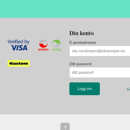
Din konto
E-postadresse
Ditt passord
G