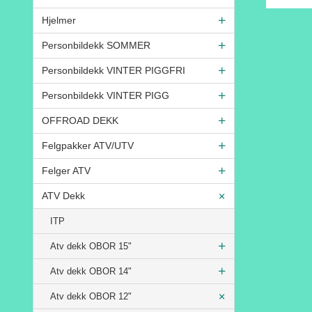
Rabatt
Hjelmer
Personbildekk SOMMER
Personbildekk VINTER PIGGFRI
Personbildekk VINTER PIGG
OFFROAD DEKK
Felgpakker ATV/UTV
Felger ATV
ATV Dekk
ITP
Atv dekk OBOR 15"
Atv dekk OBOR 14"
Atv dekk OBOR 12"