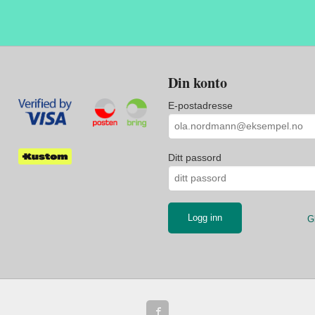
Din konto
E-postadresse
Ditt passord
G