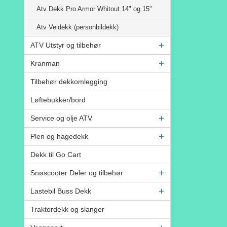
Atv Dekk Pro Armor Whitout 14" og 15"
Atv Veidekk (personbildekk)
ATV Utstyr og tilbehør
Kranman
Tilbehør dekkomlegging
Løftebukker/bord
Service og olje ATV
Plen og hagedekk
Dekk til Go Cart
Snøscooter Deler og tilbehør
Lastebil Buss Dekk
Traktordekk og slanger