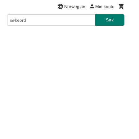
Norwegian
Min konto
Søk