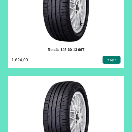
Rotalla 145-60-13 66T
1 624,00
Kjøp