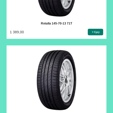
Rotalla 145-70-13 71T
1 389,00
Kjøp