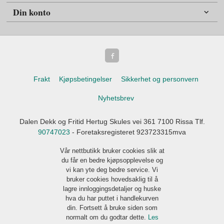
Din konto
Frakt
Kjøpsbetingelser
Sikkerhet og personvern
Nyhetsbrev
Dalen Dekk og Fritid Hertug Skules vei 361 7100 Rissa Tlf.
90747023
- Foretaksregisteret 923723315mva
Vår nettbutikk bruker cookies slik at
du får en bedre kjøpsopplevelse og
vi kan yte deg bedre service. Vi
bruker cookies hovedsaklig til å
lagre innloggingsdetaljer og huske
hva du har puttet i handlekurven
din. Fortsett å bruke siden som
normalt om du godtar dette.
Les