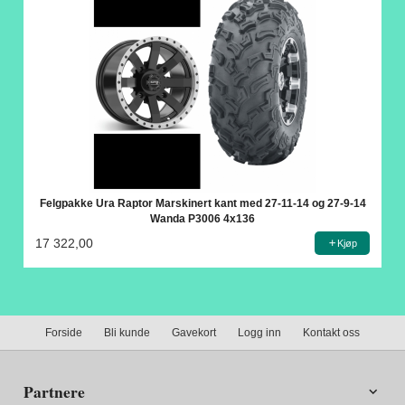
Felgpakke Ura Raptor Marskinert kant med 27-11-14 og 27-9-14
Wanda P3006 4x136
17 322,00
Kjøp
Forside
Bli kunde
Gavekort
Logg inn
Kontakt oss
Partnere