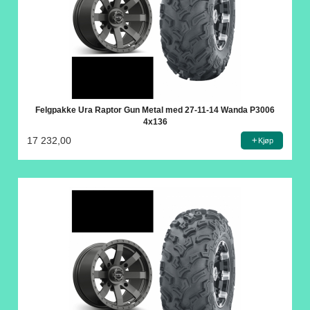
Felgpakke Ura Raptor Gun Metal med 27-11-14 Wanda P3006
4x136
17 232,00
Kjøp