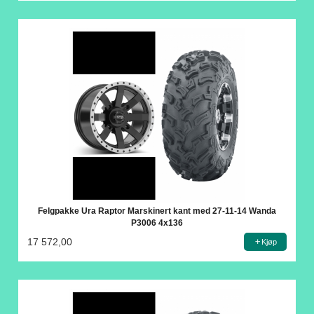
Felgpakke Ura Raptor Marskinert kant med 27-11-14 Wanda
P3006 4x136
17 572,00
Kjøp