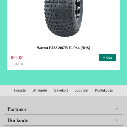
Wanda P322 20/7/8 TL Pr.4 (NHS)
804,00
Kjøp
1 082,00
Rabatt
Forside
Bli kunde
Gavekort
Logg inn
Kontakt oss
Partnere
Din konto