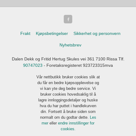
Frakt
Kjøpsbetingelser
Sikkerhet og personvern
Nyhetsbrev
Dalen Dekk og Fritid Hertug Skules vei 361 7100 Rissa Tlf.
90747023
- Foretaksregisteret 923723315mva
Vår nettbutikk bruker cookies slik at
du får en bedre kjøpsopplevelse og
vi kan yte deg bedre service. Vi
bruker cookies hovedsaklig til å
lagre innloggingsdetaljer og huske
hva du har puttet i handlekurven
din. Fortsett å bruke siden som
normalt om du godtar dette.
Les
mer
eller
endre innstillinger for
cookies.