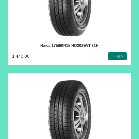
Haida 175/60R15 HD302EVT 81H
1 440,00
Kjøp