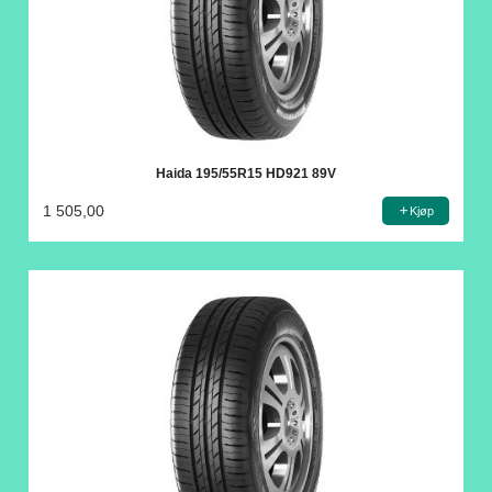
Haida 195/55R15 HD921 89V
1 505,00
Kjøp