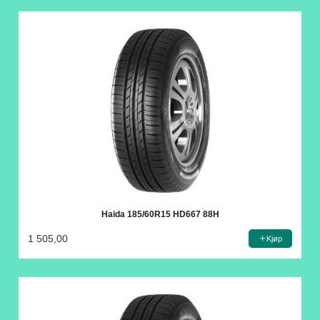
Haida 185/60R15 HD667 88H
1 505,00
Kjøp