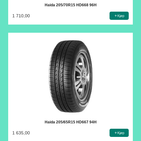
Haida 205/70R15 HD668 96H
1 710,00
Kjøp
Haida 205/65R15 HD667 94H
1 635,00
Kjøp