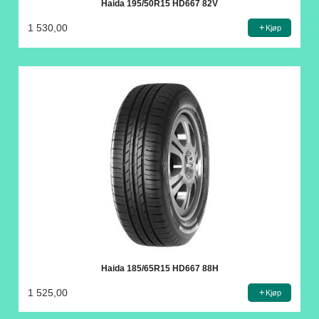
Haida 195/50R15 HD667 82V
1 530,00
Kjøp
Haida 185/65R15 HD667 88H
1 525,00
Kjøp