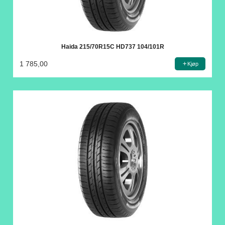
Haida 215/70R15C HD737 104/101R
1 785,00
Kjøp