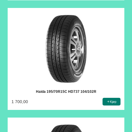
Haida 195/70R15C HD737 104/102R
1 700,00
Kjøp