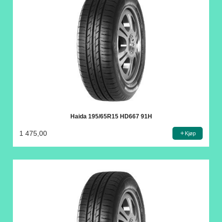
Haida 195/65R15 HD667 91H
1 475,00
Kjøp