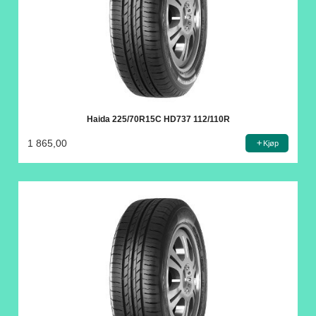
Haida 225/70R15C HD737 112/110R
1 865,00
Kjøp