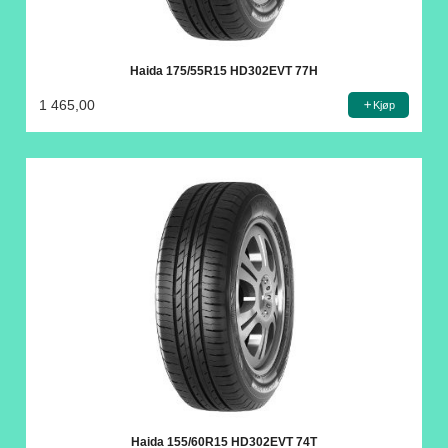
Haida 175/55R15 HD302EVT 77H
1 465,00
Kjøp
Haida 155/60R15 HD302EVT 74T