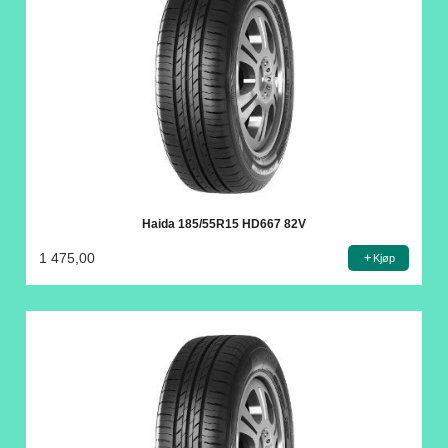
Haida 185/55R15 HD667 82V
1 475,00
Kjøp