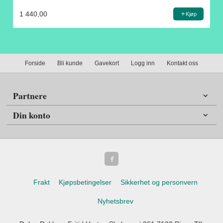
1 440,00
Kjøp
Forside
Bli kunde
Gavekort
Logg inn
Kontakt oss
Partnere
Din konto
Frakt
Kjøpsbetingelser
Sikkerhet og personvern
Nyhetsbrev