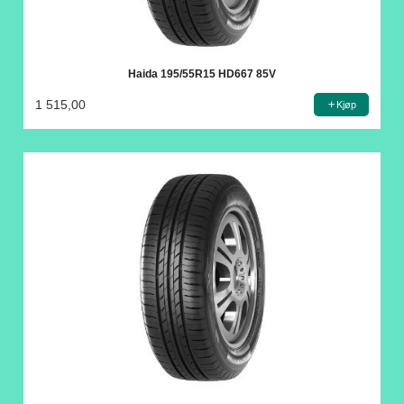
Haida 195/55R15 HD667 85V
1 515,00
Kjøp