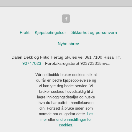
Frakt
Kjøpsbetingelser
Sikkerhet og personvern
Nyhetsbrev
Dalen Dekk og Fritid Hertug Skules vei 361 7100 Rissa Tlf.
90747023
- Foretaksregisteret 923723315mva
Vår nettbutikk bruker cookies slik at
du får en bedre kjøpsopplevelse og
vi kan yte deg bedre service. Vi
bruker cookies hovedsaklig til å
lagre innloggingsdetaljer og huske
hva du har puttet i handlekurven
din. Fortsett å bruke siden som
normalt om du godtar dette.
Les
mer
eller
endre innstillinger for
cookies.