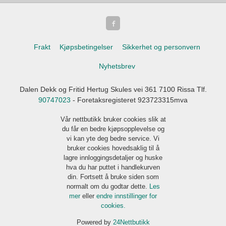
Frakt
Kjøpsbetingelser
Sikkerhet og personvern
Nyhetsbrev
Dalen Dekk og Fritid Hertug Skules vei 361 7100 Rissa Tlf.
90747023
- Foretaksregisteret 923723315mva
Vår nettbutikk bruker cookies slik at
du får en bedre kjøpsopplevelse og
vi kan yte deg bedre service. Vi
bruker cookies hovedsaklig til å
lagre innloggingsdetaljer og huske
hva du har puttet i handlekurven
din. Fortsett å bruke siden som
normalt om du godtar dette.
Les
mer
eller
endre innstillinger for
cookies.
Powered by
24Nettbutikk