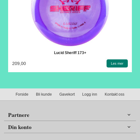
Lucid Sheriff 173+
209,00
Les mer
Forside
Bli kunde
Gavekort
Logg inn
Kontakt oss
Partnere
Din konto