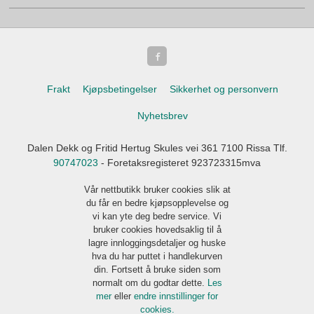
Frakt
Kjøpsbetingelser
Sikkerhet og personvern
Nyhetsbrev
Dalen Dekk og Fritid Hertug Skules vei 361 7100 Rissa Tlf.
90747023
- Foretaksregisteret 923723315mva
Vår nettbutikk bruker cookies slik at
du får en bedre kjøpsopplevelse og
vi kan yte deg bedre service. Vi
bruker cookies hovedsaklig til å
lagre innloggingsdetaljer og huske
hva du har puttet i handlekurven
din. Fortsett å bruke siden som
normalt om du godtar dette.
Les
mer
eller
endre innstillinger for
cookies.