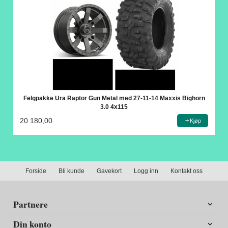
Felgpakke Ura Raptor Gun Metal med 27-11-14 Maxxis Bighorn
3.0 4x115
20 180,00
Kjøp
Forside
Bli kunde
Gavekort
Logg inn
Kontakt oss
Partnere
Din konto