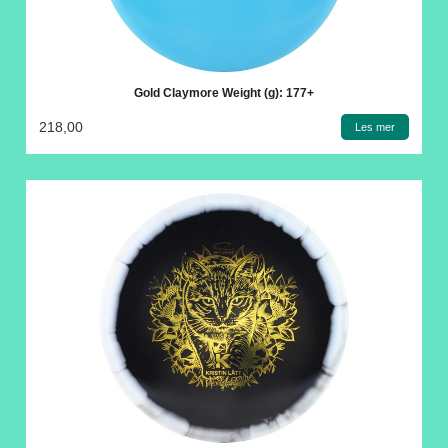
Gold Claymore Weight (g): 177+
218,00
Les mer