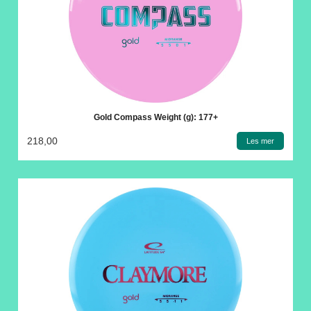
Gold Compass Weight (g): 177+
218,00
Les mer