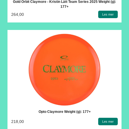
Gold Orbit Claymore - Kristin Lätt Team Series 2025 Weight (g):
177+
264,00
Les mer
Opto Claymore Weight (g): 177+
218,00
Les mer