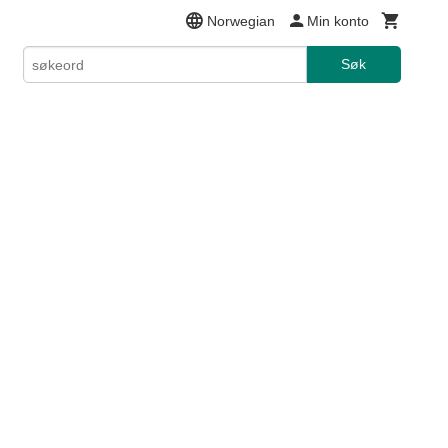
Norwegian
Min konto
Søk