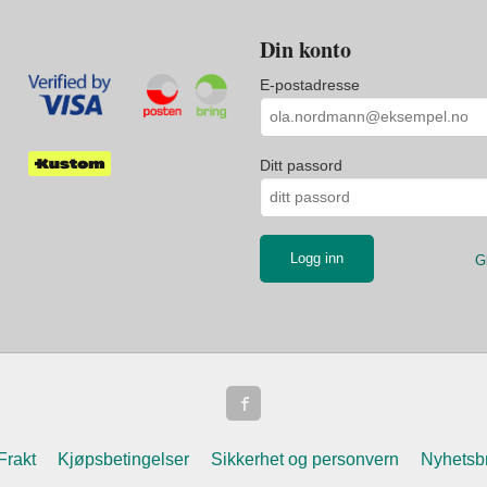
Din konto
E-postadresse
Ditt passord
G
Frakt
Kjøpsbetingelser
Sikkerhet og personvern
Nyhetsb