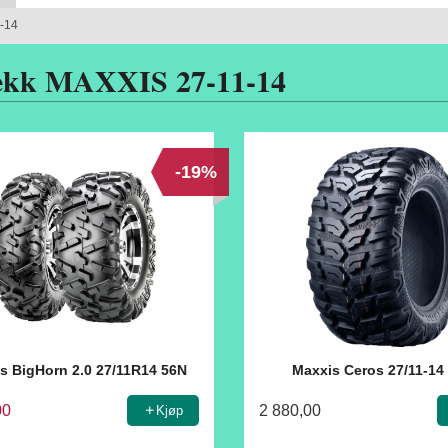
-14
ekk MAXXIS 27-11-14
-19%
s BigHorn 2.0 27/11R14 56N
Maxxis Ceros 27/11-14
00
2 880,00
Kjøp