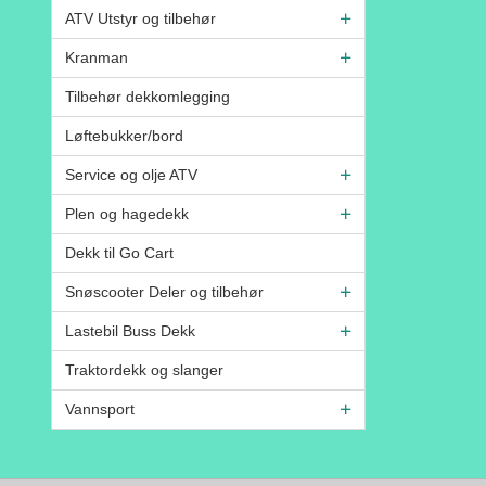
ATV Utstyr og tilbehør
Kranman
Tilbehør dekkomlegging
Løftebukker/bord
Service og olje ATV
Plen og hagedekk
Dekk til Go Cart
Snøscooter Deler og tilbehør
Lastebil Buss Dekk
Traktordekk og slanger
Vannsport