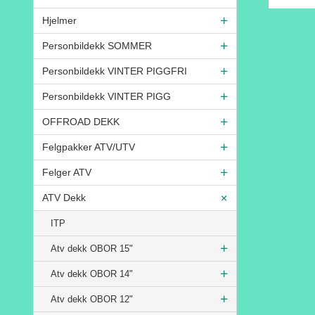
Rabatt
Hjelmer
Personbildekk SOMMER
Personbildekk VINTER PIGGFRI
Personbildekk VINTER PIGG
OFFROAD DEKK
Felgpakker ATV/UTV
Felger ATV
ATV Dekk
ITP
Atv dekk OBOR 15"
Atv dekk OBOR 14"
Atv dekk OBOR 12"