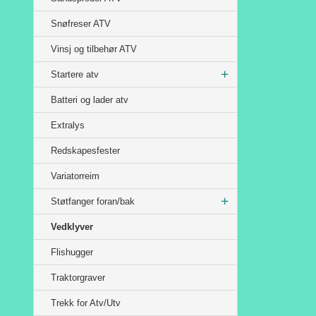
Snøfreser ATV
Vinsj og tilbehør ATV
Startere atv
Batteri og lader atv
Extralys
Redskapesfester
Variatorreim
Støtfanger foran/bak
Vedklyver
Flishugger
Traktorgraver
Trekk for Atv/Utv