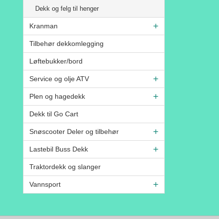
Dekk og felg til henger
Kranman
Tilbehør dekkomlegging
Løftebukker/bord
Service og olje ATV
Plen og hagedekk
Dekk til Go Cart
Snøscooter Deler og tilbehør
Lastebil Buss Dekk
Traktordekk og slanger
Vannsport