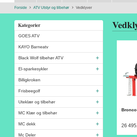
Forside
ATV Utstyr og tilbehør
Vedklyver
Vedkl
Kategorier
GOES ATV
KAYO Barneatv
Black Wolf tilbehør ATV
El-sparkesykler
Billigkroken
Frisbeegolf
Uteklær og tilbehør
Bronco 
MC Klær og tilbehør
MC dekk
26 495
Mc Deler