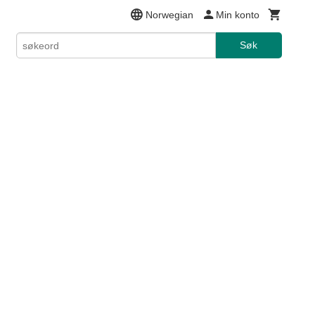
Norwegian
Min konto
Søk