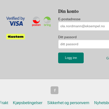
Din konto
E-postadresse
Ditt passord
G
Frakt
Kjøpsbetingelser
Sikkerhet og personvern
Nyhetsb