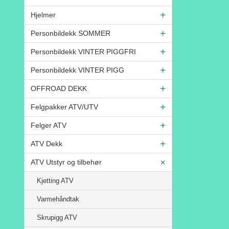
Hjelmer
Personbildekk SOMMER
Personbildekk VINTER PIGGFRI
Personbildekk VINTER PIGG
OFFROAD DEKK
Felgpakker ATV/UTV
Felger ATV
ATV Dekk
ATV Utstyr og tilbehør
Kjetting ATV
Varmehåndtak
Skrupigg ATV