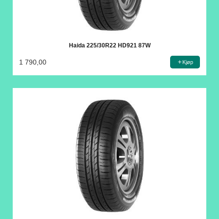
Haida 225/30R22 HD921 87W
1 790,00
Kjøp