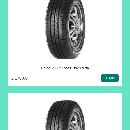
Haida 295/25R22 HD921 97W
2 170,00
Kjøp