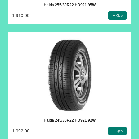
Haida 255/30R22 HD921 95W
1 910,00
Kjøp
Haida 245/30R22 HD921 92W
1 992,00
Kjøp