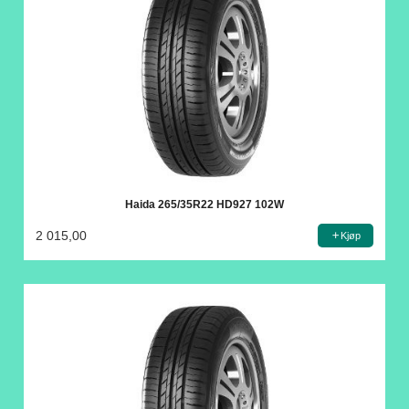
Haida 265/35R22 HD927 102W
2 015,00
Kjøp