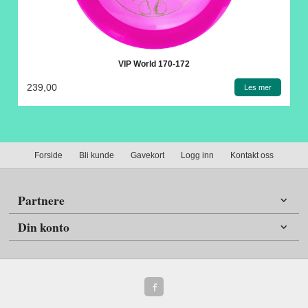
VIP World 170-172
239,00
Les mer
Forside
Bli kunde
Gavekort
Logg inn
Kontakt oss
Partnere
Din konto