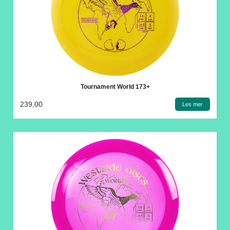
Tournament World 173+
239,00
Les mer