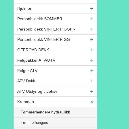
Hjelmer
Personbildekk SOMMER
Personbildekk VINTER PIGGFRI
Personbildekk VINTER PIGG
OFFROAD DEKK
Felgpakker ATV/UTV
Felger ATV
ATV Dekk
ATV Utstyr og tilbehør
Kranman
Tømmerhengere hydraulikk
Tømmerhengere