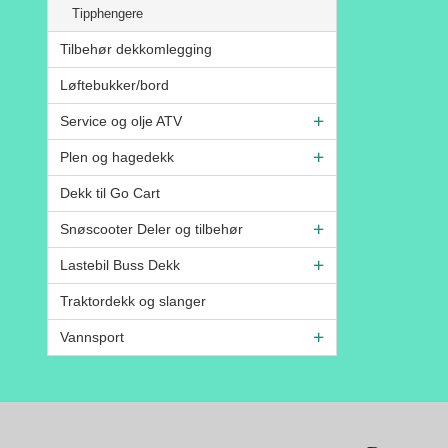
Tipphengere
Tilbehør dekkomlegging
Løftebukker/bord
Service og olje ATV
Plen og hagedekk
Dekk til Go Cart
Snøscooter Deler og tilbehør
Lastebil Buss Dekk
Traktordekk og slanger
Vannsport