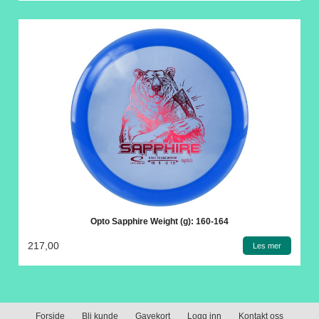
Opto Sapphire Weight (g): 160-164
217,00
Les mer
Forside
Bli kunde
Gavekort
Logg inn
Kontakt oss