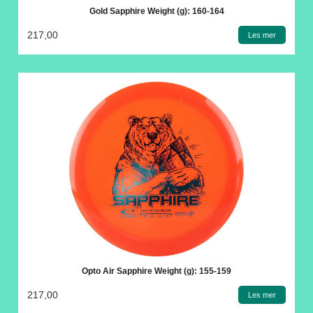
Gold Sapphire Weight (g): 160-164
217,00
Les mer
Opto Air Sapphire Weight (g): 155-159
217,00
Les mer