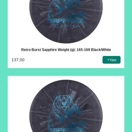
Retro Burst Sapphire Weight (g): 165-169 Black/White
137,00
Kjøp