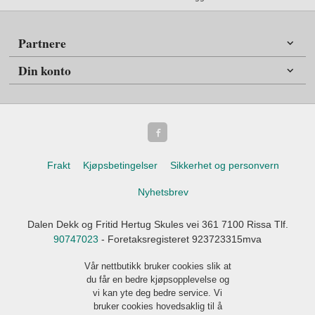
Partnere
Din konto
Frakt
Kjøpsbetingelser
Sikkerhet og personvern
Nyhetsbrev
Dalen Dekk og Fritid Hertug Skules vei 361 7100 Rissa Tlf.
90747023
- Foretaksregisteret 923723315mva
Vår nettbutikk bruker cookies slik at
du får en bedre kjøpsopplevelse og
vi kan yte deg bedre service. Vi
bruker cookies hovedsaklig til å