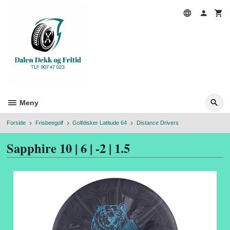
Gå
til
innholdet
Meny
Forside
Frisbeegolf
Golfdisker Latitude 64
Distance Drivers
Sapphire 10 | 6 | -2 | 1.5