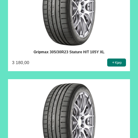
Gripmax 305/30R23 Stature H/T 105Y XL
3 180,00
Kjøp