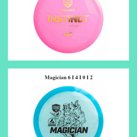
Magician 6 I 4 I 0 I 2