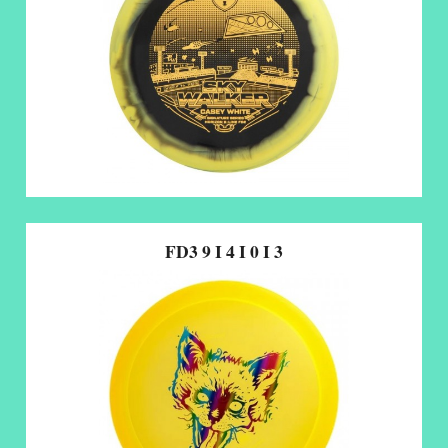
FD3 9 I 4 I 0 I 3