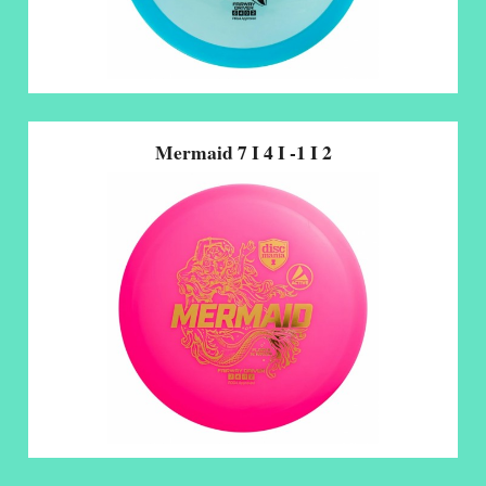
Mermaid 7 I 4 I -1 I 2