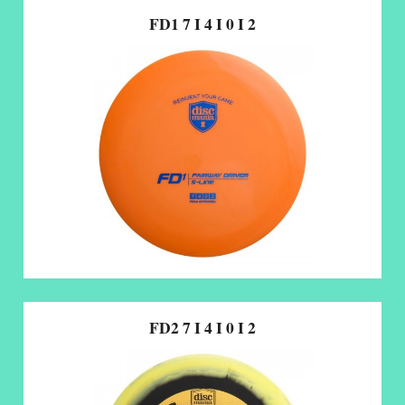
FD1 7 I 4 I 0 I 2
FD2 7 I 4 I 0 I 2