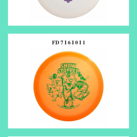
FD 7 I 6 I 0 I 1