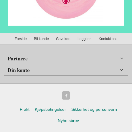
Forside
Bli kunde
Gavekort
Logg inn
Kontakt oss
Partnere
Din konto
Frakt
Kjøpsbetingelser
Sikkerhet og personvern
Nyhetsbrev