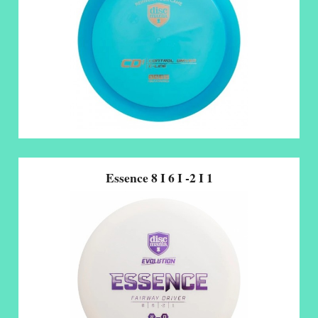
Essence 8 I 6 I -2 I 1