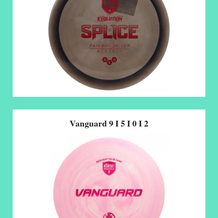
Vanguard 9 I 5 I 0 I 2