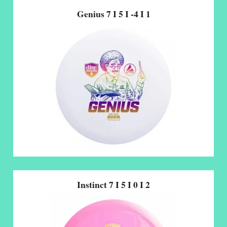
Genius 7 I 5 I -4 I 1
Instinct 7 I 5 I 0 I 2