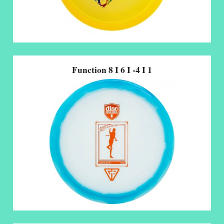
Function 8 I 6 I -4 I 1