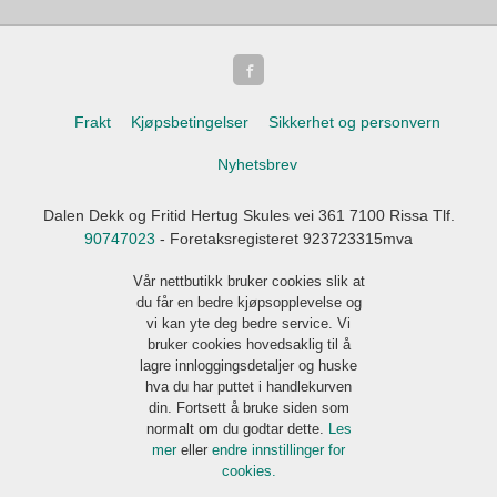
Frakt
Kjøpsbetingelser
Sikkerhet og personvern
Nyhetsbrev
Dalen Dekk og Fritid Hertug Skules vei 361 7100 Rissa Tlf.
90747023
- Foretaksregisteret 923723315mva
Vår nettbutikk bruker cookies slik at
du får en bedre kjøpsopplevelse og
vi kan yte deg bedre service. Vi
bruker cookies hovedsaklig til å
lagre innloggingsdetaljer og huske
hva du har puttet i handlekurven
din. Fortsett å bruke siden som
normalt om du godtar dette.
Les
mer
eller
endre innstillinger for
cookies.