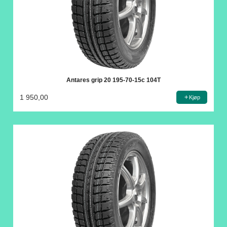
Antares grip 20 195-70-15c 104T
1 950,00
Kjøp