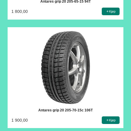
Antares grip 20 205-65-15 94T
1 800,00
Kjøp
Antares grip 20 205-70-15c 106T
1 900,00
Kjøp