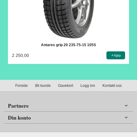
Antares grip 20 235-75-15 105S
2 250,00
Kjøp
Forside
Bli kunde
Gavekort
Logg inn
Kontakt oss
Partnere
Din konto