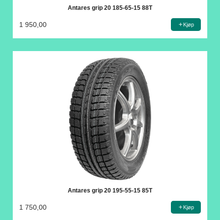
Antares grip 20 185-65-15 88T
1 950,00
Kjøp
Antares grip 20 195-55-15 85T
1 750,00
Kjøp