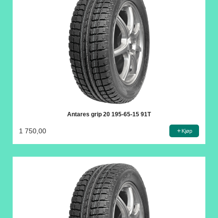
Antares grip 20 195-65-15 91T
1 750,00
Kjøp