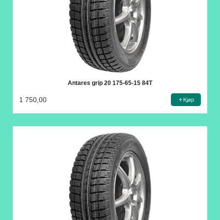
Antares grip 20 175-65-15 84T
1 750,00
Kjøp