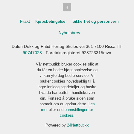
Frakt
Kjøpsbetingelser
Sikkerhet og personvern
Nyhetsbrev
Dalen Dekk og Fritid Hertug Skules vei 361 7100 Rissa Tlf.
90747023
- Foretaksregisteret 923723315mva
Vår nettbutikk bruker cookies slik at
du får en bedre kjøpsopplevelse og
vi kan yte deg bedre service. Vi
bruker cookies hovedsaklig til å
lagre innloggingsdetaljer og huske
hva du har puttet i handlekurven
din. Fortsett å bruke siden som
normalt om du godtar dette.
Les
mer
eller
endre innstillinger for
cookies.
Powered by
24Nettbutikk