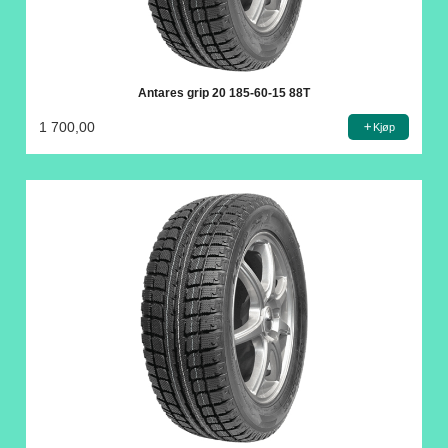
Antares grip 20 185-60-15 88T
1 700,00
Kjøp