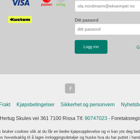
Ditt passord
G
Frakt
Kjøpsbetingelser
Sikkerhet og personvern
Nyhetsb
 Hertug Skules vei 361 7100 Rissa Tlf.
90747023
- Foretaksreg
k bruker cookies slik at du får en bedre kjøpsopplevelse og vi kan yte deg bed
s hovedsaklig til å lagre innloggingsdetaljer og huske hva du har puttet i han