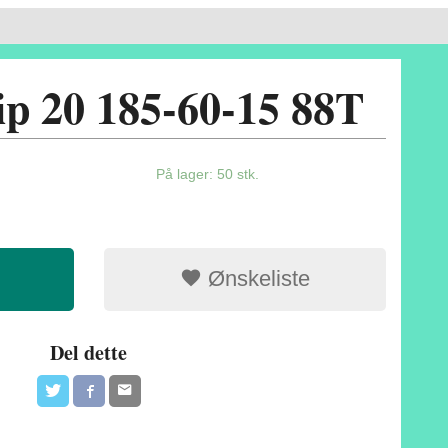
ip 20 185-60-15 88T
På lager: 50 stk.
Ønskeliste
Del dette