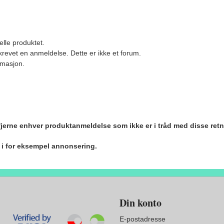
elle produktet.
revet en anmeldelse. Dette er ikke et forum.
ormasjon.
 fjerne enhver produktanmeldelse som ikke er i tråd med disse retn
r i for eksempel annonsering.
Din konto
E-postadresse