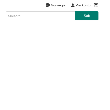
Norwegian
Min konto
Søk