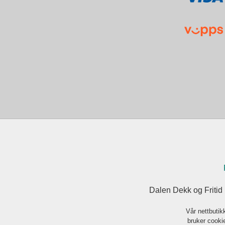
Dalen Dekk og Fritid
Vår nettbutik
bruker cookie