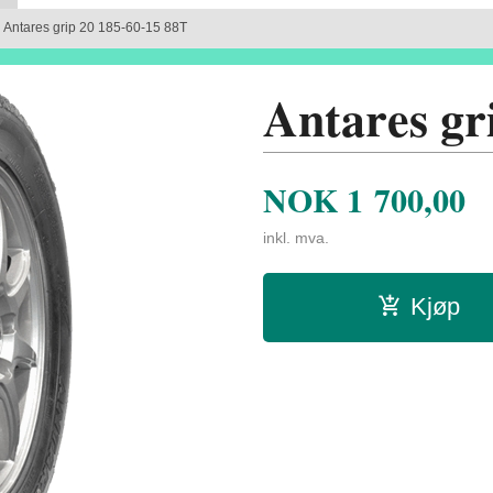
Antares grip 20 185-60-15 88T
Antares gr
NOK
1 700,00
inkl. mva.
Kjøp