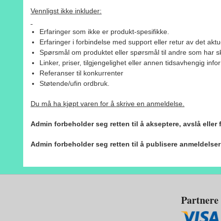
Vennligst ikke inkluder:
Erfaringer som ikke er produkt-spesifikke.
Erfaringer i forbindelse med support eller retur av det aktu
Spørsmål om produktet eller spørsmål til andre som har sk
Linker, priser, tilgjengelighet eller annen tidsavhengig inf
Referanser til konkurrenter
Støtende/ufin ordbruk.
Du må ha kjøpt varen for å skrive en anmeldelse.
Admin forbeholder seg retten til å akseptere, avslå eller
Admin forbeholder seg retten til å publisere anmeldelse
Partnere