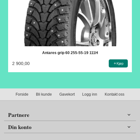
Antares grip 60 255-55-19 111H
2 900,00
Kjøp
Forside
Bli kunde
Gavekort
Logg inn
Kontakt oss
Partnere
Din konto