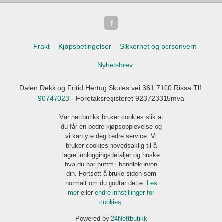
Frakt
Kjøpsbetingelser
Sikkerhet og personvern
Nyhetsbrev
Dalen Dekk og Fritid Hertug Skules vei 361 7100 Rissa Tlf.
90747023
- Foretaksregisteret 923723315mva
Vår nettbutikk bruker cookies slik at
du får en bedre kjøpsopplevelse og
vi kan yte deg bedre service. Vi
bruker cookies hovedsaklig til å
lagre innloggingsdetaljer og huske
hva du har puttet i handlekurven
din. Fortsett å bruke siden som
normalt om du godtar dette.
Les
mer
eller
endre innstillinger for
cookies.
Powered by
24Nettbutikk