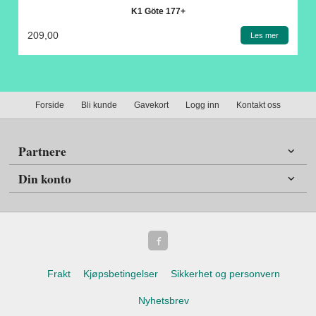
K1 Göte 177+
209,00
Les mer
Forside
Bli kunde
Gavekort
Logg inn
Kontakt oss
Partnere
Din konto
Frakt
Kjøpsbetingelser
Sikkerhet og personvern
Nyhetsbrev