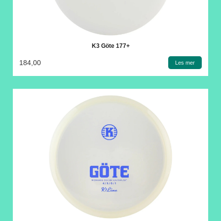
K3 Göte 177+
184,00
Les mer