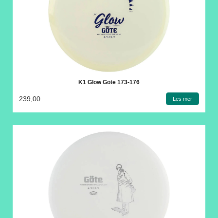
K1 Glow Göte 173-176
239,00
Les mer