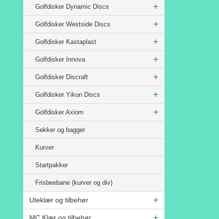
Golfdisker Dynamic Discs
Golfdisker Westside Discs
Golfdisker Kastaplast
Golfdisker Innova
Golfdisker Discraft
Golfdisker Yikun Discs
Golfdisker Axiom
Sekker og bagger
Kurver
Startpakker
Frisbeebane (kurver og div)
Uteklær og tilbehør
MC Klær og tilbehør