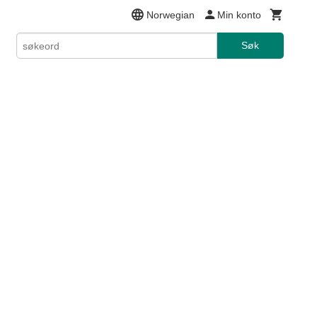
Norwegian
Min konto
Søk