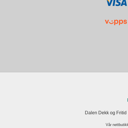
Dalen Dekk og Fritid
Vår nettbutik