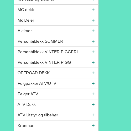
MC dekk
Mc Deler
Hjelmer
Personbildekk SOMMER
Personbildekk VINTER PIGGFRI
Personbildekk VINTER PIGG
OFFROAD DEKK
Felgpakker ATV/UTV
Felger ATV
ATV Dekk
ATV Utstyr og tilbehør
Kranman