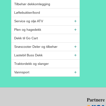
Tilbehør dekkomlegging
Løftebukker/bord
Service og olje ATV
Plen og hagedekk
Dekk til Go Cart
Snøscooter Deler og tilbehør
Lastebil Buss Dekk
Traktordekk og slanger
Vannsport
Partnere