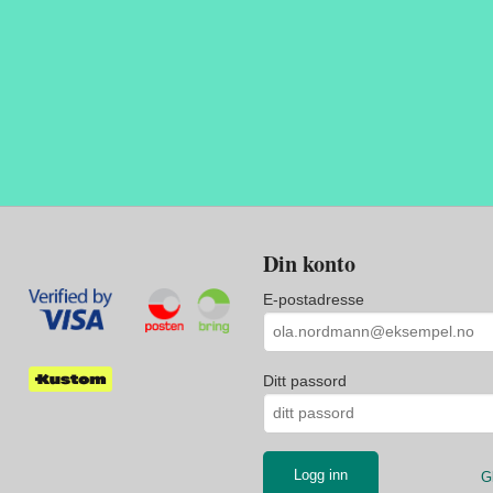
Din konto
E-postadresse
Ditt passord
G