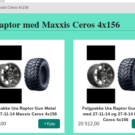
xxis Ceros 4x156
aptor med Maxxis Ceros 4x156
akke Ura Raptor Gun Metal
Felgpakke Ura Raptor Gu
7-11-14 Maxxis Ceros 4x156
med 27-11-14 og 27-9-14
Ceros 4x156
,00
20 512,00
Kjøp