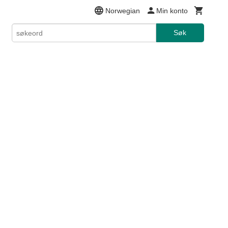
Norwegian
Min konto
Søk