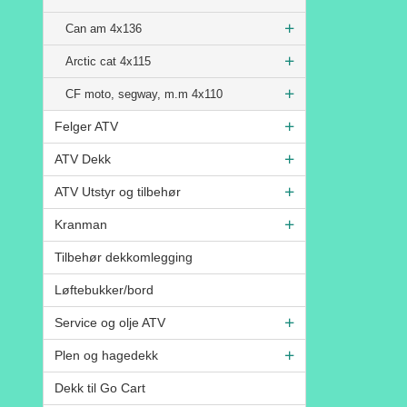
Can am 4x136
Arctic cat 4x115
CF moto, segway, m.m 4x110
Felger ATV
ATV Dekk
ATV Utstyr og tilbehør
Kranman
Tilbehør dekkomlegging
Løftebukker/bord
Service og olje ATV
Plen og hagedekk
Dekk til Go Cart