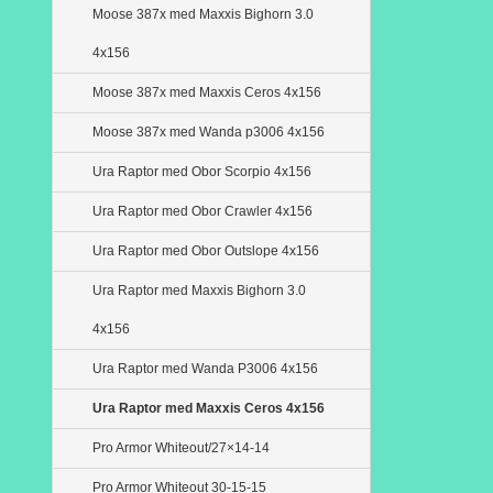
Moose 387x med Maxxis Bighorn 3.0
4x156
Moose 387x med Maxxis Ceros 4x156
Moose 387x med Wanda p3006 4x156
Ura Raptor med Obor Scorpio 4x156
Ura Raptor med Obor Crawler 4x156
Ura Raptor med Obor Outslope 4x156
Ura Raptor med Maxxis Bighorn 3.0
4x156
Ura Raptor med Wanda P3006 4x156
Ura Raptor med Maxxis Ceros 4x156
Pro Armor Whiteout/27×14-14
Pro Armor Whiteout 30-15-15