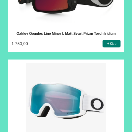
Oakley Goggles Line Miner L Matt Svart Prizm Torch Iridium
1 750,00
Kjøp