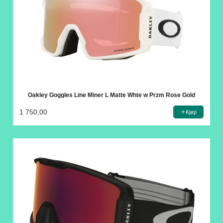
Oakley Goggles Line Miner L Matte Whte w Przm Rose Gold
1 750,00
Kjøp