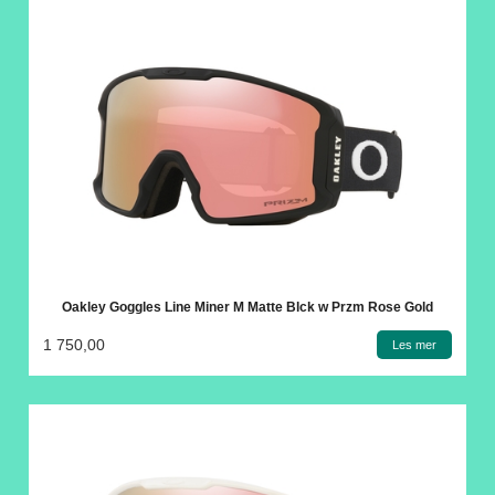
Oakley Goggles Line Miner M Matte Blck w Przm Rose Gold
1 750,00
Les mer