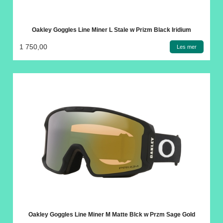
Oakley Goggles Line Miner L Stale w Prizm Black Iridium
1 750,00
Les mer
Oakley Goggles Line Miner M Matte Blck w Przm Sage Gold