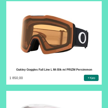
Oakley Goggles Fall Line L Mt Blk m/ PRIZM Persimmon
1 850,00
Kjøp