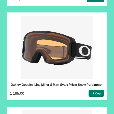
Oakley Goggles Line Miner S Matt Svart Prizm Snow Persimmon
1 185,00
Kjøp