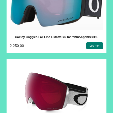
Oakley Goggles Fall Line L MatteBlk m/PrizmSapphireGBL
2 250,00
Les mer