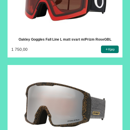
Oakley Goggles Fall Line L matt svart m/Prizm RoseGBL
1 750,00
Kjøp