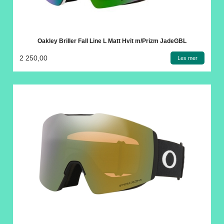
Oakley Briller Fall Line L Matt Hvit m/Prizm JadeGBL
2 250,00
Les mer