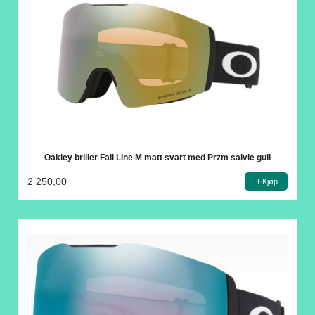
Oakley briller Fall Line M matt svart med Przm salvie gull
2 250,00
Kjøp