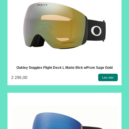
Oakley Goggles Flight Deck L Matte Blck wPrzm Sage Gold
2 295,00
Les mer