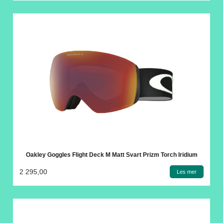
Oakley Goggles Flight Deck M Matt Svart Prizm Torch Iridium
2 295,00
Les mer