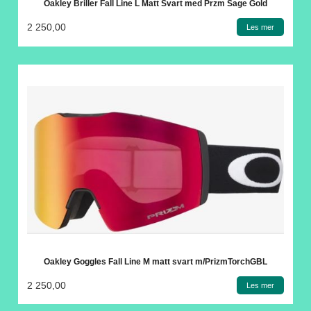
Oakley Briller Fall Line L Matt Svart med Przm Sage Gold
2 250,00
Les mer
Oakley Goggles Fall Line M matt svart m/PrizmTorchGBL
2 250,00
Les mer