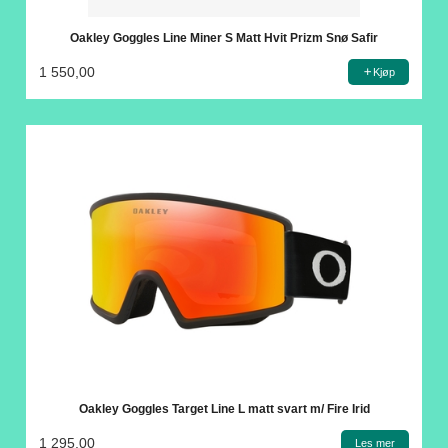
Oakley Goggles Line Miner S Matt Hvit Prizm Snø Safir
1 550,00
Kjøp
Oakley Goggles Target Line L matt svart m/ Fire Irid
1 295,00
Les mer