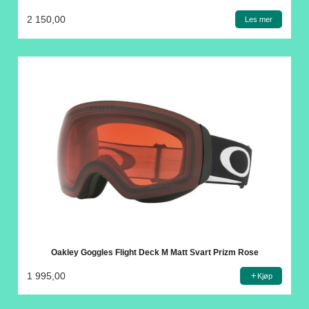
2 150,00
Les mer
Oakley Goggles Flight Deck M Matt Svart Prizm Rose
1 995,00
Kjøp