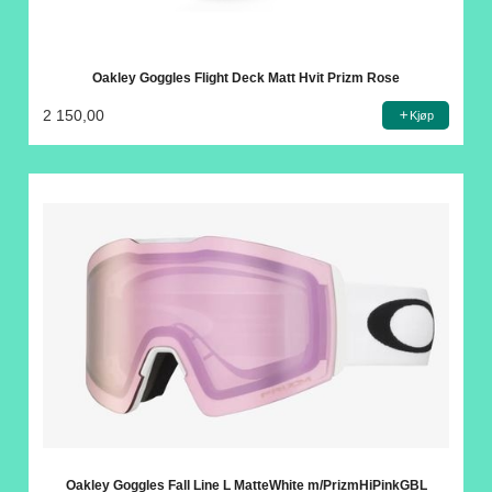
Oakley Goggles Flight Deck Matt Hvit Prizm Rose
2 150,00
Kjøp
Oakley Goggles Fall Line L MatteWhite m/PrizmHiPinkGBL