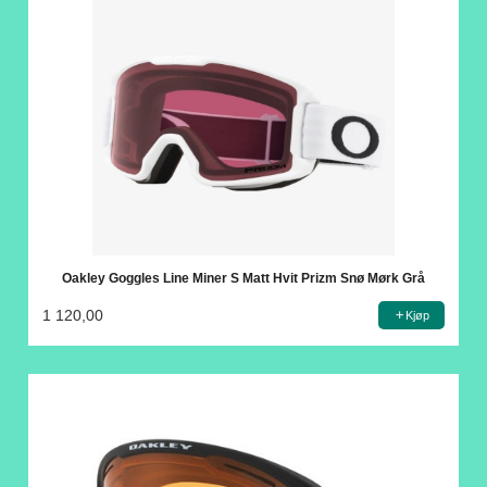
Oakley Goggles Line Miner S Matt Hvit Prizm Snø Mørk Grå
1 120,00
Kjøp