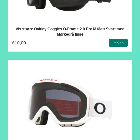
Vis større Oakley Goggles O-Frame 2.0 Pro M Matt Svart med
Mørkegrå linse
610,00
Kjøp