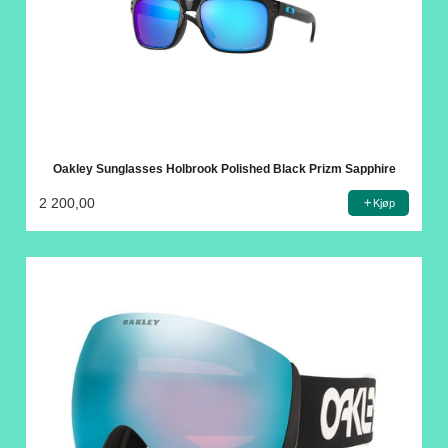
Oakley Sunglasses Holbrook Polished Black Prizm Sapphire
2 200,00
Kjøp