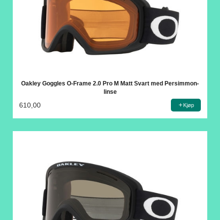
Oakley Goggles O-Frame 2.0 Pro M Matt Svart med Persimmon-
linse
610,00
Kjøp