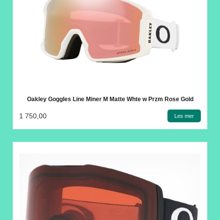
Oakley Goggles Line Miner M Matte Whte w Przm Rose Gold
1 750,00
Les mer