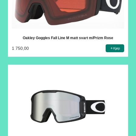
Oakley Goggles Fall Line M matt svart m/Prizm Rose
1 750,00
Kjøp