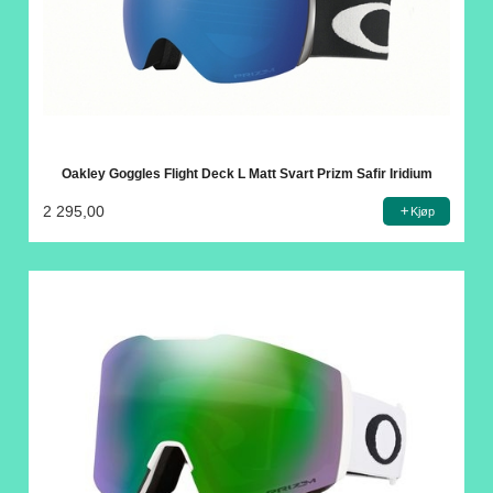
Oakley Goggles Flight Deck L Matt Svart Prizm Safir Iridium
2 295,00
Kjøp