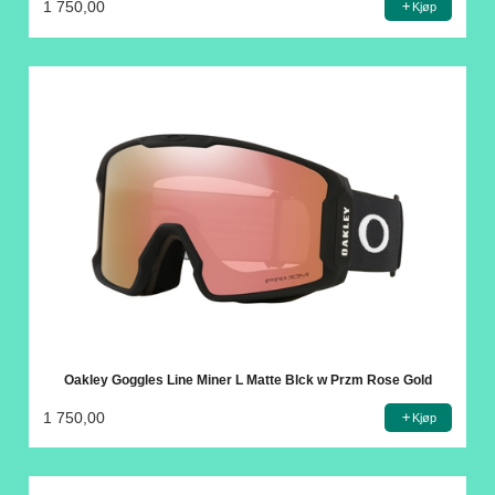
1 750,00
Kjøp
Oakley Goggles Line Miner L Matte Blck w Przm Rose Gold
1 750,00
Kjøp