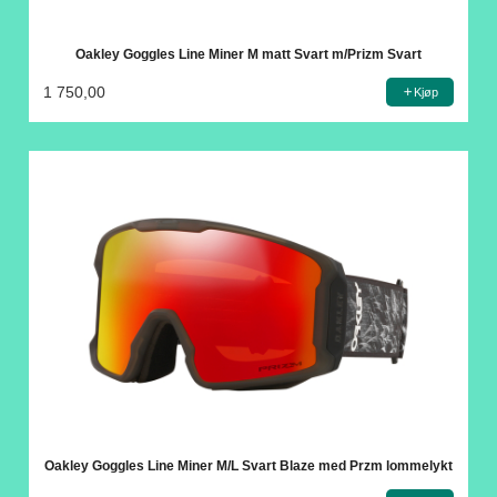
Oakley Goggles Line Miner M matt Svart m/Prizm Svart
1 750,00
Kjøp
Oakley Goggles Line Miner M/L Svart Blaze med Przm lommelykt