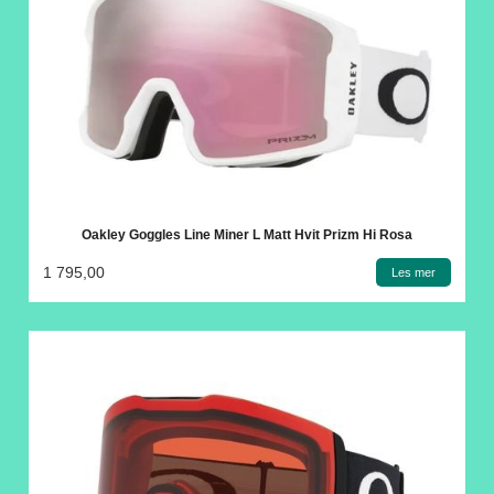
Oakley Goggles Line Miner L Matt Hvit Prizm Hi Rosa
1 795,00
Les mer