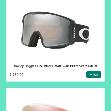
Oakley Goggles Line Miner L Matt Svart Prizm Svart Iridium
1 750,00
Kjøp