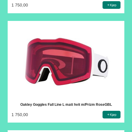
1 750,00
Kjøp
Oakley Goggles Fall Line L matt hvit m/Prizm RoseGBL
1 750,00
Kjøp