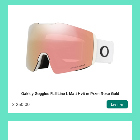
Oakley Goggles Fall Line L Matt Hvit m Przm Rose Gold
2 250,00
Les mer