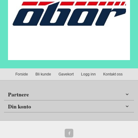
Forside
Bli kunde
Gavekort
Logg inn
Kontakt oss
Partnere
Din konto