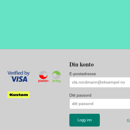
Din konto
E-postadresse
Ditt passord
G