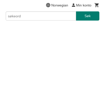
Norwegian
Min konto
Søk