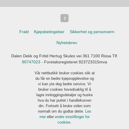
Frakt
Kjøpsbetingelser
Sikkerhet og personvern
Nyhetsbrev
Dalen Dekk og Fritid Hertug Skules vei 361 7100 Rissa Tlf.
90747023
- Foretaksregisteret 923723315mva
Vår nettbutikk bruker cookies slik at
du får en bedre kjøpsopplevelse og
vi kan yte deg bedre service. Vi
bruker cookies hovedsaklig til å
lagre innloggingsdetaljer og huske
hva du har puttet i handlekurven
din. Fortsett å bruke siden som
normalt om du godtar dette.
Les
mer
eller
endre innstillinger for
cookies.