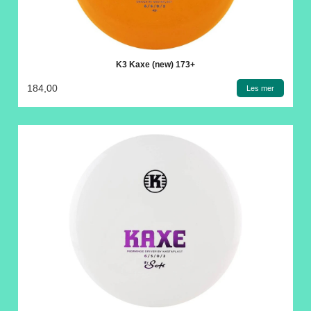
K3 Kaxe (new) 173+
184,00
Les mer