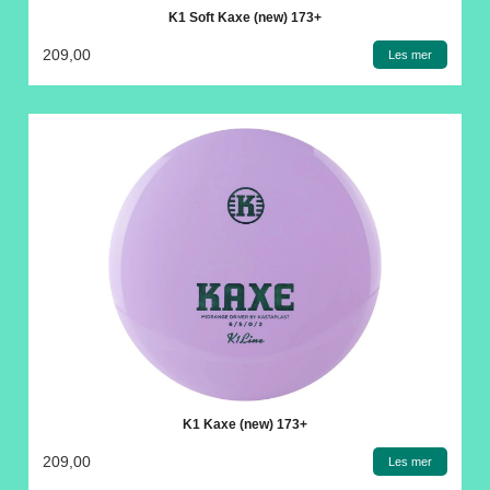
K1 Soft Kaxe (new) 173+
209,00
Les mer
K1 Kaxe (new) 173+
209,00
Les mer