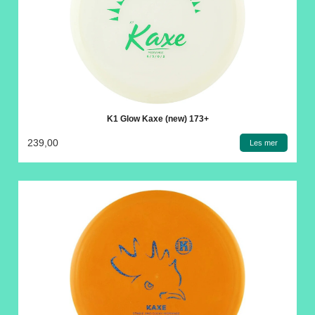
K1 Glow Kaxe (new) 173+
239,00
Les mer