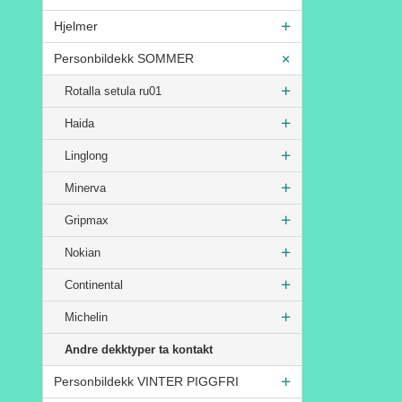
Hjelmer
Personbildekk SOMMER
Rotalla setula ru01
Haida
Linglong
Minerva
Gripmax
Nokian
Continental
Michelin
Andre dekktyper ta kontakt
Personbildekk VINTER PIGGFRI