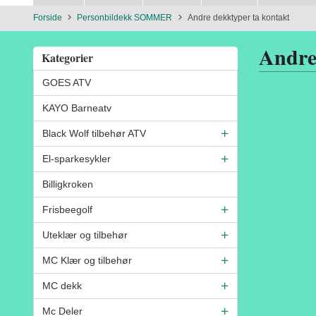
Forside
Personbildekk SOMMER
Andre dekktyper ta kontakt
Andre
Kategorier
GOES ATV
KAYO Barneatv
Black Wolf tilbehør ATV
El-sparkesykler
Billigkroken
Frisbeegolf
Uteklær og tilbehør
MC Klær og tilbehør
MC dekk
Mc Deler