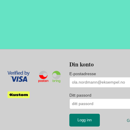
Din konto
E-postadresse
Ditt passord
G