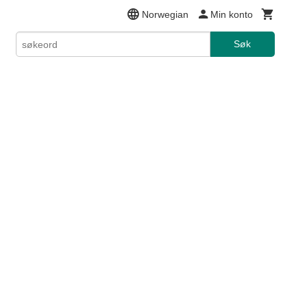
Norwegian
Min konto
Søk