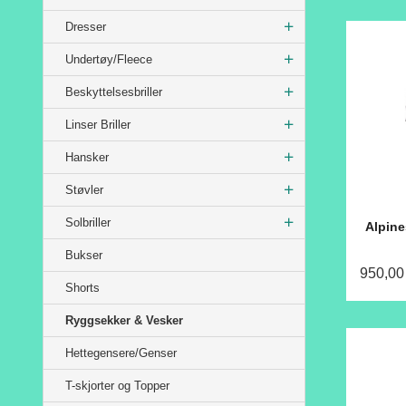
Dresser
Undertøy/Fleece
Beskyttelsesbriller
Linser Briller
Hansker
Støvler
Solbriller
Alpine
Bukser
950,00
Shorts
Ryggsekker & Vesker
Hettegensere/Genser
T-skjorter og Topper