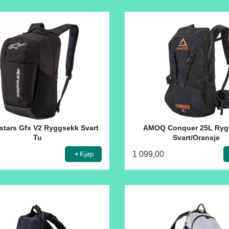
stars Gfx V2 Ryggsekk Svart
AMOQ Conquer 25L Ryg
Tu
Svart/Oransje
1 099,00
Kjøp