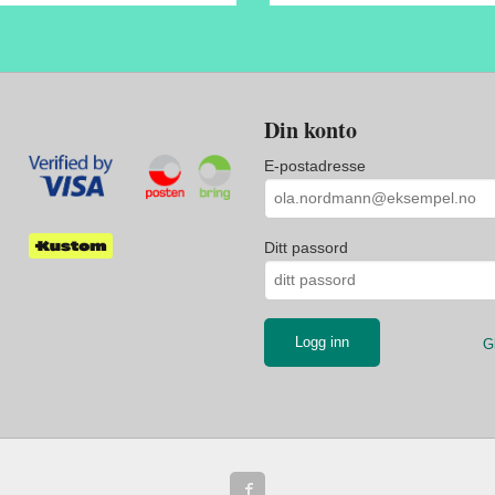
Din konto
E-postadresse
Ditt passord
G