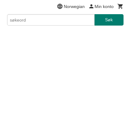
Norwegian
Min konto
Søk