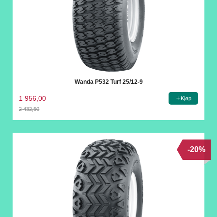
Wanda P532 Turf 25/12-9
1 956,00
Kjøp
2 432,50
Rabatt
-20%