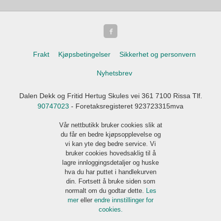
Frakt
Kjøpsbetingelser
Sikkerhet og personvern
Nyhetsbrev
Dalen Dekk og Fritid Hertug Skules vei 361 7100 Rissa Tlf.
90747023
- Foretaksregisteret 923723315mva
Vår nettbutikk bruker cookies slik at
du får en bedre kjøpsopplevelse og
vi kan yte deg bedre service. Vi
bruker cookies hovedsaklig til å
lagre innloggingsdetaljer og huske
hva du har puttet i handlekurven
din. Fortsett å bruke siden som
normalt om du godtar dette.
Les
mer
eller
endre innstillinger for
cookies.