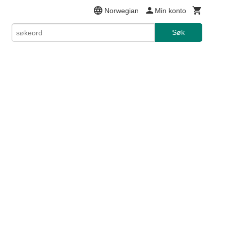
Norwegian
Min konto
Søk