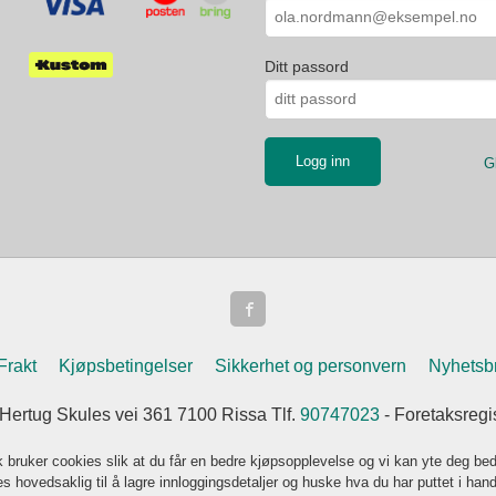
Ditt passord
G
Frakt
Kjøpsbetingelser
Sikkerhet og personvern
Nyhetsb
 Hertug Skules vei 361 7100 Rissa Tlf.
90747023
- Foretaksreg
k bruker cookies slik at du får en bedre kjøpsopplevelse og vi kan yte deg bed
s hovedsaklig til å lagre innloggingsdetaljer og huske hva du har puttet i han