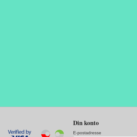
Din konto
E-postadresse