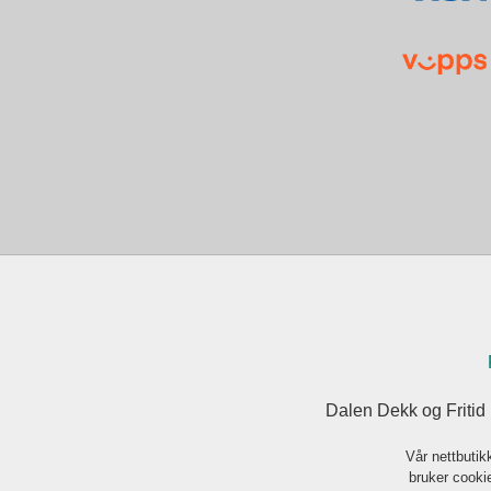
Dalen Dekk og Fritid
Vår nettbutik
bruker cookie