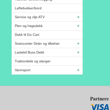
Løftebukker/bord
Service og olje ATV
Plen og hagedekk
Dekk til Go Cart
Snøscooter Deler og tilbehør
Lastebil Buss Dekk
Traktordekk og slanger
Vannsport
Partnere