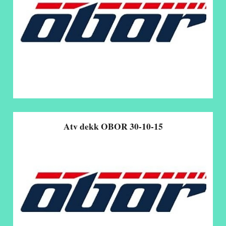
Atv dekk OBOR 30-10-15