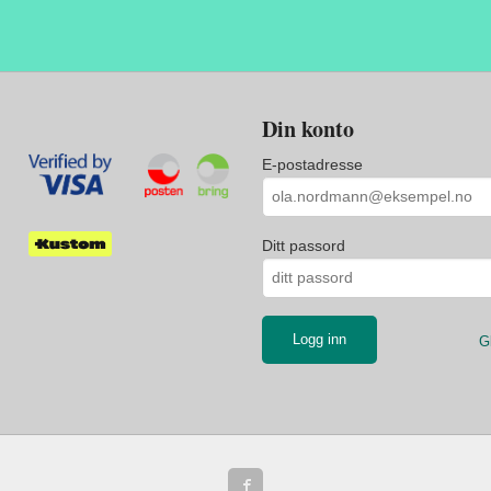
Din konto
E-postadresse
Ditt passord
G