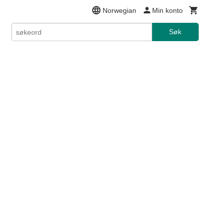
Norwegian
Min konto
Søk