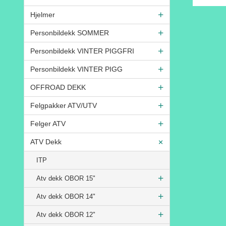
Rabatt
Hjelmer
Personbildekk SOMMER
Personbildekk VINTER PIGGFRI
Personbildekk VINTER PIGG
OFFROAD DEKK
Felgpakker ATV/UTV
Felger ATV
ATV Dekk
ITP
Atv dekk OBOR 15"
Atv dekk OBOR 14"
Atv dekk OBOR 12"