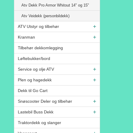
Atv Dekk Pro Armor Whitout 14" og 15"
Atv Veidekk (personbildekk)
ATV Utstyr og tilbehør
Kranman
Tilbehør dekkomlegging
Løftebukker/bord
Service og olje ATV
Plen og hagedekk
Dekk til Go Cart
Snøscooter Deler og tilbehør
Lastebil Buss Dekk
Traktordekk og slanger