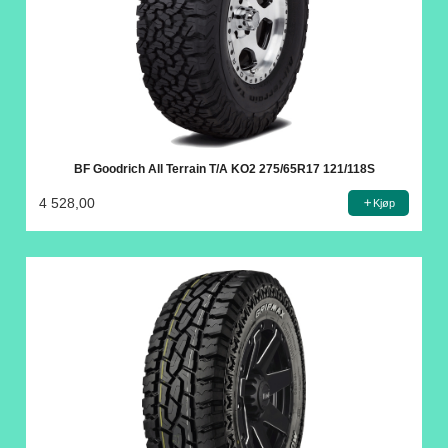
BF Goodrich All Terrain T/A KO2 275/65R17 121/118S
4 528,00
Kjøp