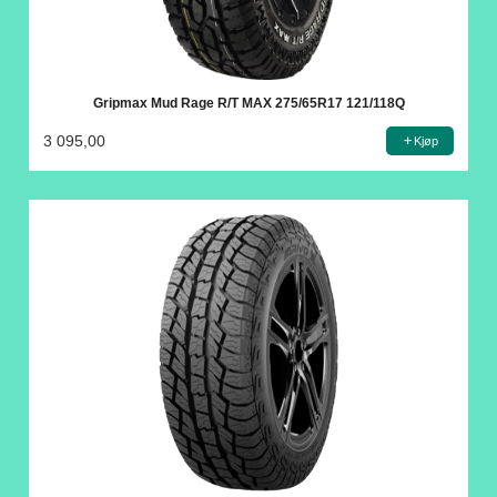
Gripmax Mud Rage R/T MAX 275/65R17 121/118Q
3 095,00
Kjøp