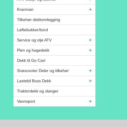
Kranman
Tilbehør dekkomlegging
Løftebukker/bord
Service og olje ATV
Plen og hagedekk
Dekk til Go Cart
Snøscooter Deler og tilbehør
Lastebil Buss Dekk
Traktordekk og slanger
Vannsport