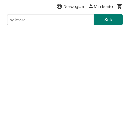
Norwegian
Min konto
Søk