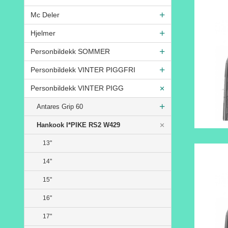
Mc Deler
Hjelmer
Personbildekk SOMMER
Personbildekk VINTER PIGGFRI
Personbildekk VINTER PIGG
Antares Grip 60
Hankook I*PIKE RS2 W429
13"
14"
15"
16"
17"