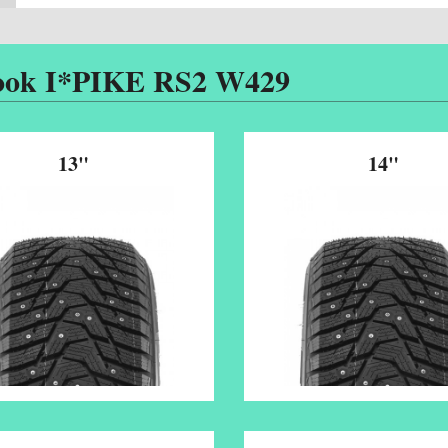
ok I*PIKE RS2 W429
13"
14"