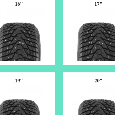
16"
17"
19"
20"