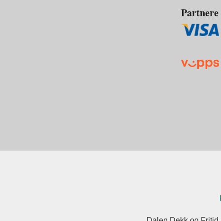
Partnere
Dalen Dekk og Fritid