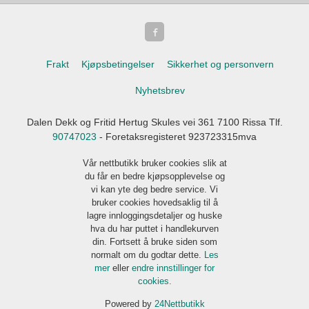
Frakt
Kjøpsbetingelser
Sikkerhet og personvern
Nyhetsbrev
Dalen Dekk og Fritid Hertug Skules vei 361 7100 Rissa Tlf.
90747023
- Foretaksregisteret 923723315mva
Vår nettbutikk bruker cookies slik at
du får en bedre kjøpsopplevelse og
vi kan yte deg bedre service. Vi
bruker cookies hovedsaklig til å
lagre innloggingsdetaljer og huske
hva du har puttet i handlekurven
din. Fortsett å bruke siden som
normalt om du godtar dette.
Les
mer
eller
endre innstillinger for
cookies.
Powered by
24Nettbutikk