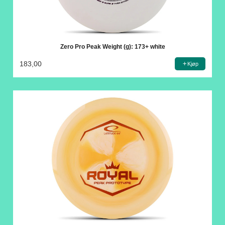
Zero Pro Peak Weight (g): 173+ white
183,00
Kjøp