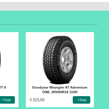
T II
Goodyear Wrangler AT Adventure
OWL 265/60R18 110H
3 315,00
Kjøp
Kjøp