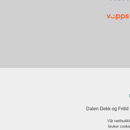
Dalen Dekk og Fritid
Vår nettbutik
bruker cookie