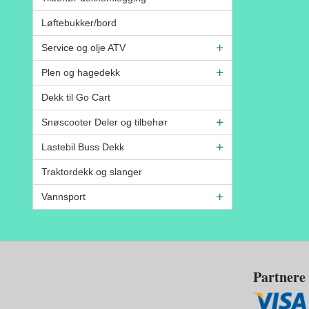
Løftebukker/bord
Service og olje ATV
Plen og hagedekk
Dekk til Go Cart
Snøscooter Deler og tilbehør
Lastebil Buss Dekk
Traktordekk og slanger
Vannsport
Partnere