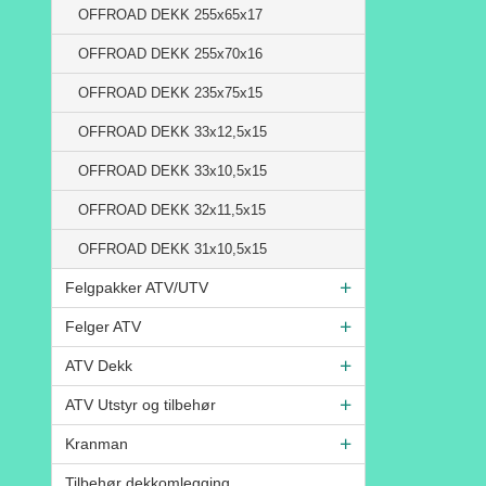
OFFROAD DEKK 255x65x17
OFFROAD DEKK 255x70x16
OFFROAD DEKK 235x75x15
OFFROAD DEKK 33x12,5x15
OFFROAD DEKK 33x10,5x15
OFFROAD DEKK 32x11,5x15
OFFROAD DEKK 31x10,5x15
Felgpakker ATV/UTV
Felger ATV
ATV Dekk
ATV Utstyr og tilbehør
Kranman
Tilbehør dekkomlegging