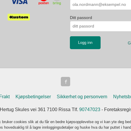
Ditt passord
G
Frakt
Kjøpsbetingelser
Sikkerhet og personvern
Nyhetsb
 Hertug Skules vei 361 7100 Rissa Tlf.
90747023
- Foretaksreg
k bruker cookies slik at du får en bedre kjøpsopplevelse og vi kan yte deg bed
s hovedsaklig til å lagre innloggingsdetaljer og huske hva du har puttet i han