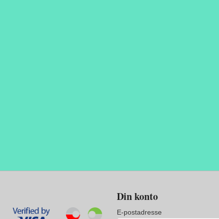
Din konto
E-postadresse