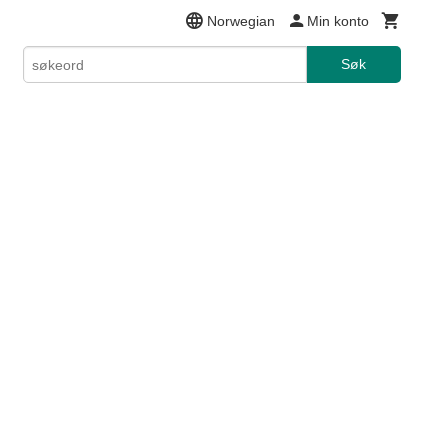
Norwegian
Min konto
Søk