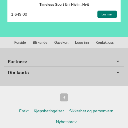
Timeless Sport Uni Hjelm, Hvit
1 649,00
Les mer
Forside
Bli kunde
Gavekort
Logg inn
Kontakt oss
Partnere
Din konto
Frakt
Kjøpsbetingelser
Sikkerhet og personvern
Nyhetsbrev