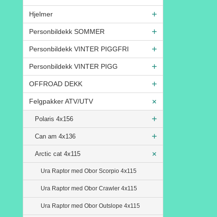
Hjelmer
Personbildekk SOMMER
Personbildekk VINTER PIGGFRI
Personbildekk VINTER PIGG
OFFROAD DEKK
Felgpakker ATV/UTV
Polaris 4x156
Can am 4x136
Arctic cat 4x115
Ura Raptor med Obor Scorpio 4x115
Ura Raptor med Obor Crawler 4x115
Ura Raptor med Obor Outslope 4x115