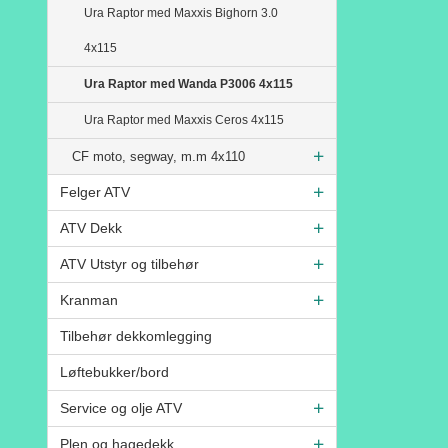
Ura Raptor med Maxxis Bighorn 3.0
4x115
Ura Raptor med Wanda P3006 4x115
Ura Raptor med Maxxis Ceros 4x115
CF moto, segway, m.m 4x110
Felger ATV
ATV Dekk
ATV Utstyr og tilbehør
Kranman
Tilbehør dekkomlegging
Løftebukker/bord
Service og olje ATV
Plen og hagedekk