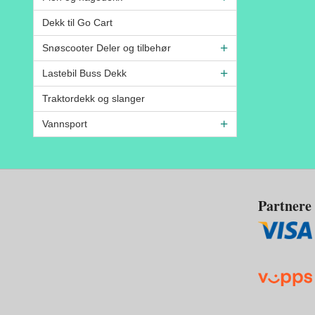
Dekk til Go Cart
Snøscooter Deler og tilbehør
Lastebil Buss Dekk
Traktordekk og slanger
Vannsport
Partnere