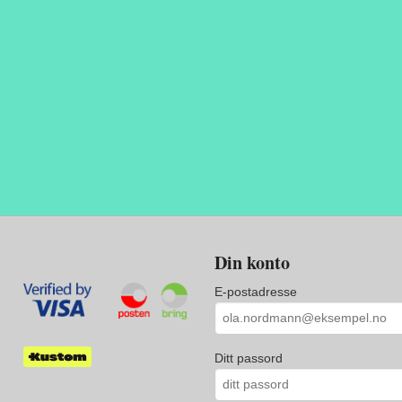
Din konto
E-postadresse
Ditt passord