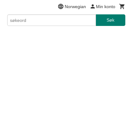
Norwegian
Min konto
Søk