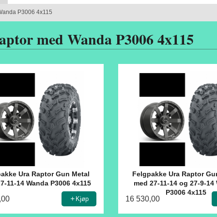
Wanda P3006 4x115
aptor med Wanda P3006 4x115
akke Ura Raptor Gun Metal
Felgpakke Ura Raptor Gu
7-11-14 Wanda P3006 4x115
med 27-11-14 og 27-9-14
P3006 4x115
,00
16 530,00
Kjøp