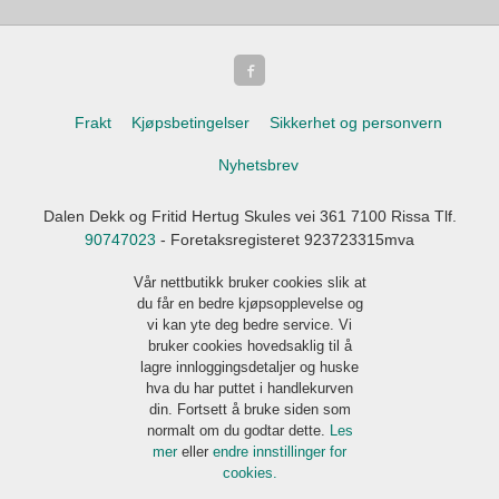
Frakt
Kjøpsbetingelser
Sikkerhet og personvern
Nyhetsbrev
Dalen Dekk og Fritid Hertug Skules vei 361 7100 Rissa Tlf.
90747023
- Foretaksregisteret 923723315mva
Vår nettbutikk bruker cookies slik at
du får en bedre kjøpsopplevelse og
vi kan yte deg bedre service. Vi
bruker cookies hovedsaklig til å
lagre innloggingsdetaljer og huske
hva du har puttet i handlekurven
din. Fortsett å bruke siden som
normalt om du godtar dette.
Les
mer
eller
endre innstillinger for
cookies.