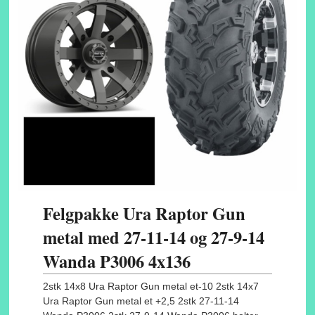
Felgpakke Ura Raptor Gun
metal med 27-11-14 og 27-9-14
Wanda P3006 4x136
2stk 14x8 Ura Raptor Gun metal et-10 2stk 14x7
Ura Raptor Gun metal et +2,5 2stk 27-11-14