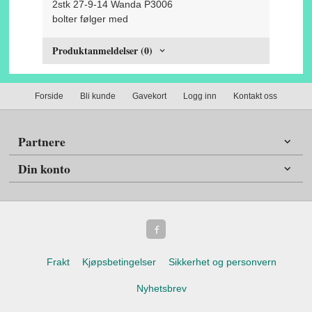
2stk 27-9-14 Wanda P3006
bolter følger med
Produktanmeldelser (0)
Forside
Bli kunde
Gavekort
Logg inn
Kontakt oss
Partnere
Din konto
Frakt
Kjøpsbetingelser
Sikkerhet og personvern
Nyhetsbrev