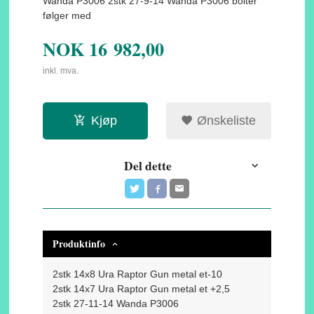
Wanda P3006 2stk 27-9-14 Wanda P3006 bolter
følger med
NOK
16 982,00
inkl. mva.
Kjøp
Ønskeliste
Del dette
Produktinfo
2stk 14x8 Ura Raptor Gun metal et-10
2stk 14x7 Ura Raptor Gun metal et +2,5
2stk 27-11-14 Wanda P3006