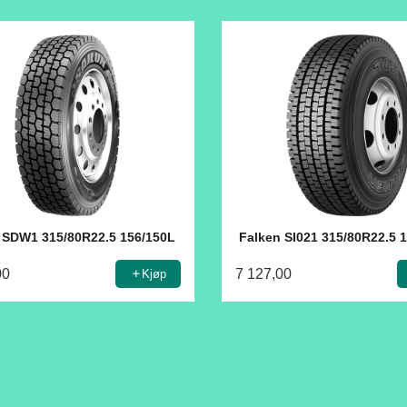
 SDW1 315/80R22.5 156/150L
Falken SI021 315/80R22.5 
00
7 127,00
Kjøp