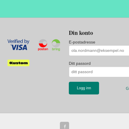
Din konto
E-postadresse
Ditt passord
G