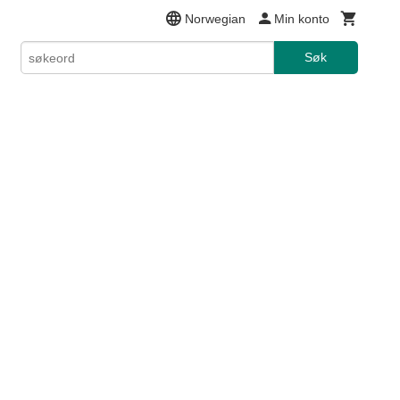
Norwegian
Min konto
Søk