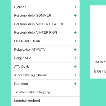
Hjelmer
Personbildekk SOMMER
Personbildekk VINTER PIGGFRI
Personbildekk VINTER PIGG
OFFROAD DEKK
Felgpakker ATV/UTV
Felger ATV
Sailun
ATV Dekk
6 047,
ATV Utstyr og tilbehør
Kranman
Tilbehør dekkomlegging
Løftebukker/bord