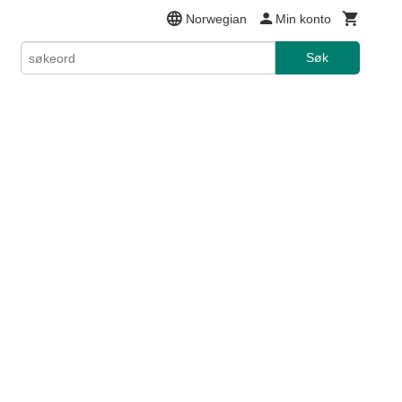
Norwegian
Min konto
Søk