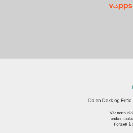
Dalen Dekk og Fritid
Vår nettbutik
bruker cookie
Fortsett å