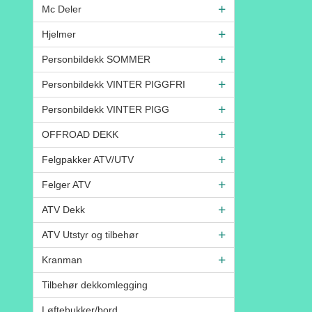
Mc Deler
Hjelmer
Personbildekk SOMMER
Personbildekk VINTER PIGGFRI
Personbildekk VINTER PIGG
OFFROAD DEKK
Felgpakker ATV/UTV
Felger ATV
ATV Dekk
ATV Utstyr og tilbehør
Kranman
Tilbehør dekkomlegging
Løftebukker/bord