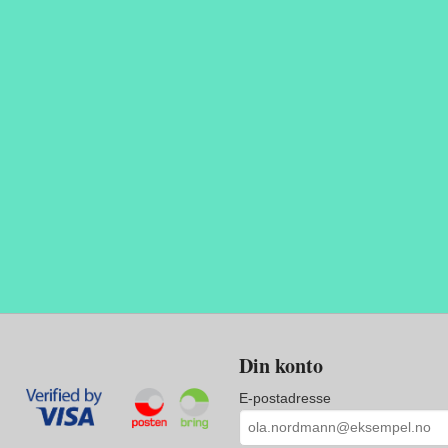
Din konto
E-postadresse