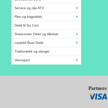
Service og olje ATV
Plen og hagedekk
Dekk til Go Cart
Snøscooter Deler og tilbehør
Lastebil Buss Dekk
Traktordekk og slanger
Vannsport
Partnere