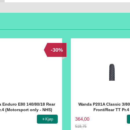
-30%
 Enduro E80 140/80/18 Rear
Wanda P201A Classic 3/80
r.4 (Motorsport only - NHS)
Front/Rear TT Pr.4
364,00
Kjøp
518,75