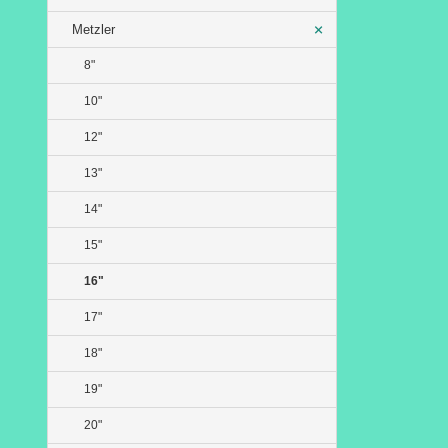
Metzler
8"
10"
12"
13"
14"
15"
16"
17"
18"
19"
20"