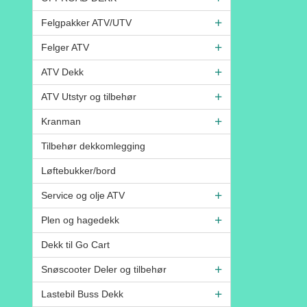
Felgpakker ATV/UTV
Felger ATV
ATV Dekk
ATV Utstyr og tilbehør
Kranman
Tilbehør dekkomlegging
Løftebukker/bord
Service og olje ATV
Plen og hagedekk
Dekk til Go Cart
Snøscooter Deler og tilbehør
Lastebil Buss Dekk