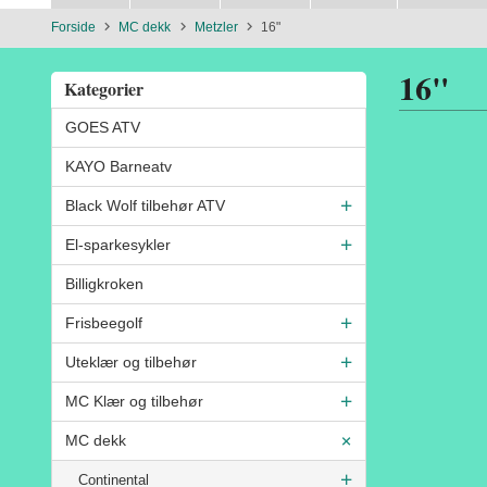
Forside
MC dekk
Metzler
16"
16"
Kategorier
GOES ATV
KAYO Barneatv
Black Wolf tilbehør ATV
El-sparkesykler
Billigkroken
Frisbeegolf
Uteklær og tilbehør
MC Klær og tilbehør
MC dekk
Continental