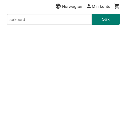
Norwegian
Min konto
Søk