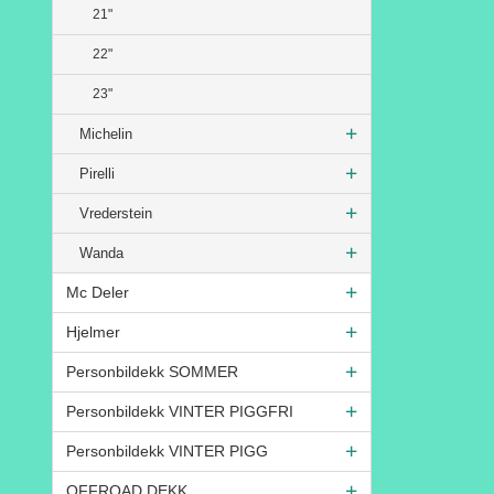
21"
22"
23"
Michelin
Pirelli
Vrederstein
Wanda
Mc Deler
Hjelmer
Personbildekk SOMMER
Personbildekk VINTER PIGGFRI
Personbildekk VINTER PIGG
OFFROAD DEKK