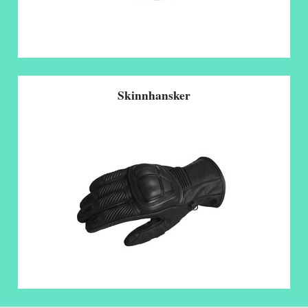
Skinnhansker